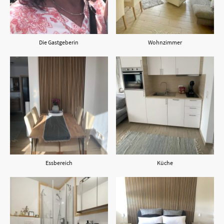
Die Gastgeberin
Wohnzimmer
Essbereich
Küche