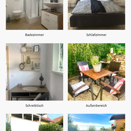
Badezimmer
Schlafzimmer
Schreibtisch
Außenbereich